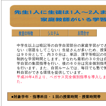
中学生以上は暗記等の自学自習部分の家庭学習がで
ない（宿題をしてこない）生徒さんが多いため、授
は９０分として、内３０分は、単語、漢字等暗記の
制的な学習時間とします。すなわち最初の３０分は
学自習の集団指導を行い、後の６０分は完全個別指
を行います。また、自習ルームでは、毎日でも塾で
料自習ができる環境を提供しています。
平成20年4月より、ペガサス完全個別指導を導入し
た。
■対象学年・指導科目・１回の授業時間・授業時間帯